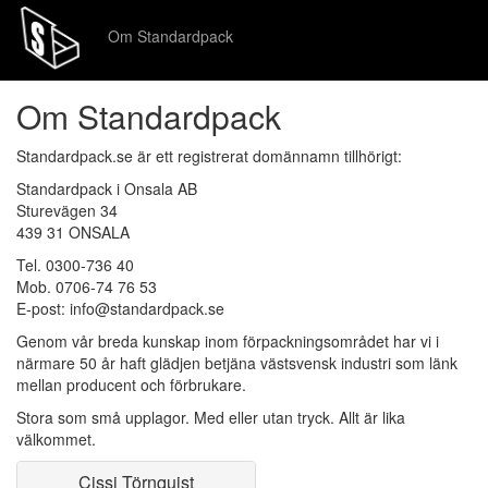
Om Standardpack
Om Standardpack
Standardpack.se är ett registrerat domännamn tillhörigt:
Standardpack i Onsala AB
Sturevägen 34
439 31 ONSALA
Tel. 0300-736 40
Mob. 0706-74 76 53
E-post: info@standardpack.se
Genom vår breda kunskap inom förpackningsområdet har vi i
närmare 50 år haft glädjen betjäna västsvensk industri som länk
mellan producent och förbrukare.
Stora som små upplagor. Med eller utan tryck. Allt är lika
välkommet.
Cissi Törnquist